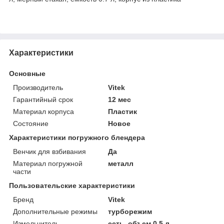
Характеристики
Основные
Производитель
Vitek
Гарантийный срок
12 мес
Материал корпуса
Пластик
Состояние
Новое
Характеристики погружного блендера
Венчик для взбивания
Да
Материал погружной
металл
части
Пользовательские характеристики
Бренд
Vitek
Дополнительные режимы
турборежим
Измельчитель
есть, объем 0.5 л