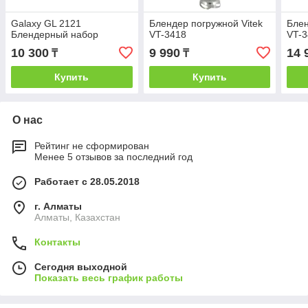
Galaxy GL 2121
Блендер погружной Vitek
Блен
Блендерный набор
VT-3418
VT-
10 300
9 990
14 
₸
₸
Купить
Купить
О нас
Рейтинг не сформирован
Менее 5 отзывов за последний год
Работает с 28.05.2018
г. Алматы
Алматы, Казахстан
Контакты
Сегодня выходной
Показать весь график работы