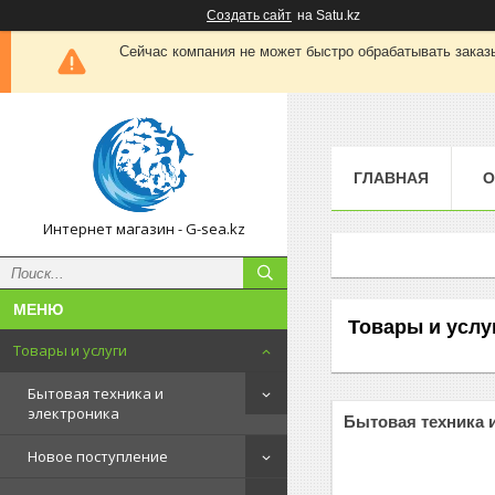
Создать сайт
на Satu.kz
Сейчас компания не может быстро обрабатывать заказы
ГЛАВНАЯ
О
Интернет магазин - G-sea.kz
Товары и услу
Товары и услуги
Бытовая техника и
электроника
Бытовая техника 
Новое поступление