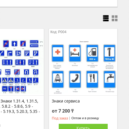
P004
наки 1.31.4, 1.31.5,
Знаки сервиса
, 5.8.2 - 5.8.6, 5.9 -
от 7 200 ₸
 - 5.19.3, 5.20.3, 5.35 -
Под заказ
Оптом и в розницу
₸
Купить