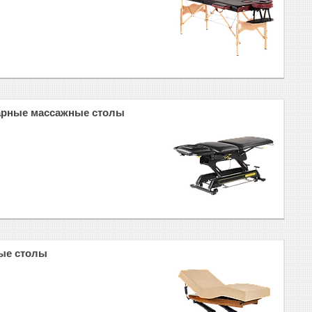
арные массажные столы
ые столы