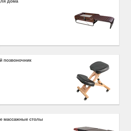
для дома
й позвоночник
е массажные столы