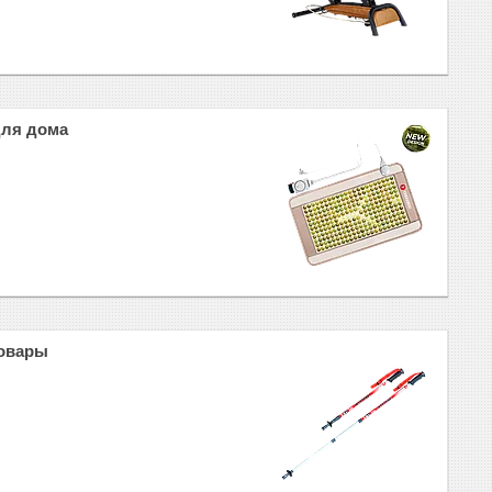
для дома
товары