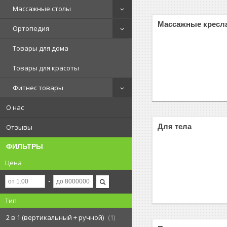
Массажные столы
Массажные кресл
Ортопедия
Товары для дома
Товары для красоты
Фитнес товары
О нас
Для тела
Отзывы
ФИЛЬТРЫ
Цена
Тип
2 в 1 (вертикальный + ручной)
1