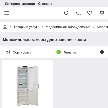
Интернет магазин - G-sea.kz
Товары и услуги
Медицинское оборудование
Морози
Морозильные камеры для хранения крови
Сортировка
0
Фильтры