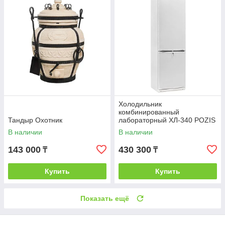
Холодильник
комбинированный
Тандыр Охотник
лабораторный ХЛ-340 POZIS
для хранения вакцины от
В наличии
В наличии
COVID-19
143 000
430 300
₸
₸
Купить
Купить
Показать ещё