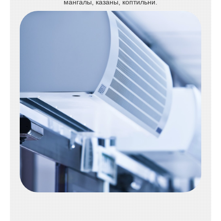
мангалы, казаны, коптильни.