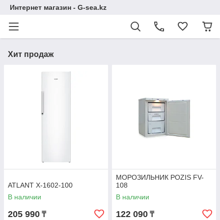
Интернет магазин - G-sea.kz
Хит продаж
МОРОЗИЛЬНИК POZIS FV-
ATLANT Х-1602-100
108
В наличии
В наличии
205 990
122 090
₸
₸