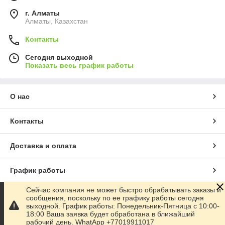
г. Алматы
Алматы, Казахстан
Контакты
Сегодня выходной
Показать весь график работы
О нас
Контакты
Доставка и оплата
График работы
Сейчас компания не может быстро обрабатывать заказы и
Полная версия сайта
сообщения, поскольку по ее графику работы сегодня
выходной. График работы: Понедельник-Пятница с 10:00-
18:00 Ваша заявка будет обработана в ближайший
Сайт создан на маркетплейсе
Satu.kz
рабочий день. WhatApp +77019911017