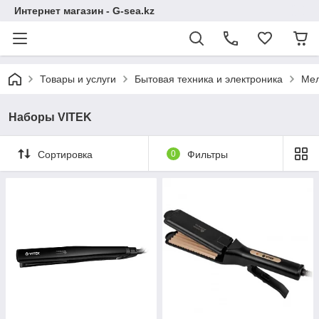
Интернет магазин - G-sea.kz
Товары и услуги
Бытовая техника и электроника
Мел
Наборы VITEK
Сортировка
0
Фильтры