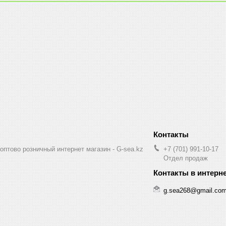
птово розничный интернет магазин - G-sea.kz
+7 (701) 991-10-17
Отдел продаж
g.sea268@gmail.co