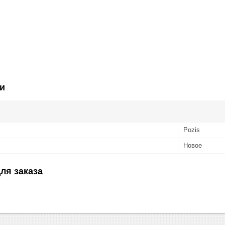
и
Pozis
Новое
ля заказа