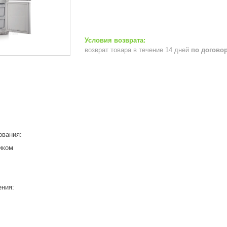
возврат товара в течение 14 дней
по догово
дования:
иком
ения: