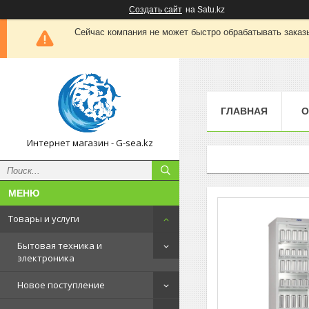
Создать сайт
на Satu.kz
Сейчас компания не может быстро обрабатывать заказы
ГЛАВНАЯ
О
Интернет магазин - G-sea.kz
Товары и услуги
Бытовая техника и
электроника
Новое поступление