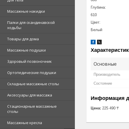
Для тела
Глубина:
Массажные накидки
610
Палки для скандинавской
Цвет:
ходьбы
Белый
Товары для дома
Характеристик
Массажные подушки
Здоровый позвоночник
Основные
Ортопедические подушки
Производитель
Состояние
Складные массажные столы
Аксессуары для массажа
Информация д
Стационарные массажные
Цена:
225 490 ₸
столы
Массажные кресла