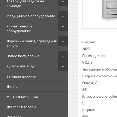
Товары для отдыха на
природе
Медицинское оборудование
Климатическое
оборудование
Дорожные знаки, ограждения,
Высота:
конусы
1825
Новое поступление
Производитель:
POZIS
Кулеры для воды
Тип торгового обору
Беговые дорожки
Витрина с морозильн
Объем, Л.:
Для ног
341
Массажные кресла
Класс энергопотребл
B
Для глаз и головы
Ширина:
600