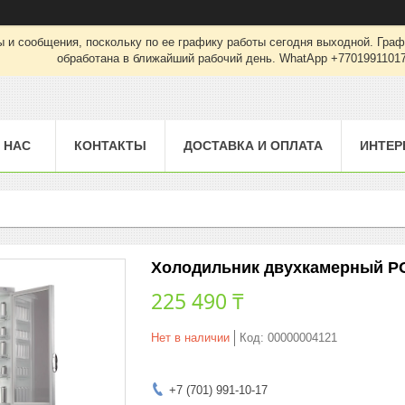
 и сообщения, поскольку по ее графику работы сегодня выходной. Граф
обработана в ближайший рабочий день. WhatApp +7701991101
 НАС
КОНТАКТЫ
ДОСТАВКА И ОПЛАТА
ИНТЕР
Холодильник двухкамерный PO
225 490 ₸
Нет в наличии
Код:
00000004121
+7 (701) 991-10-17