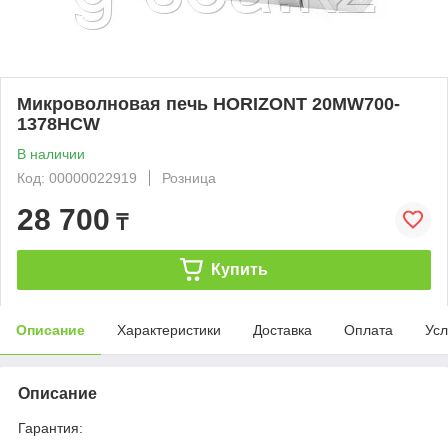
Микроволновая печь HORIZONT 20MW700-
1378HCW
В наличии
Код: 00000022919
Розница
28 700
₸
Купить
Описание
Характеристики
Доставка
Оплата
Усл
Описание
Гарантия: