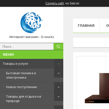
Создать сайт
на Satu.kz
ГЛАВНАЯ
О
Интернет магазин - G-sea.kz
Товары и услуги
Бытовая техника и
электроника
Новое поступление
Товары для отдыха на
природе