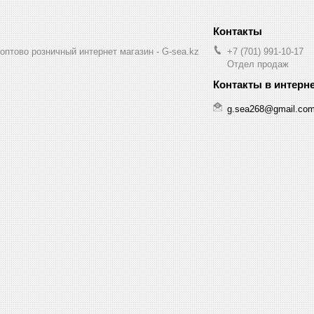
птово розничный интернет магазин - G-sea.kz
+7 (701) 991-10-17
Отдел продаж
g.sea268@gmail.co