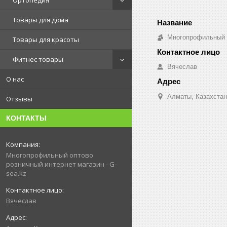
Ортопедия
Товары для дома
Многопрофильный о
Товары для красоты
Фитнес товары
Вячеслав
О нас
Алматы, Казахстан
Отзывы
КОНТАКТЫ
Многопрофильный оптово
розничный интернет магазин - G-
sea.kz
Вячеслав