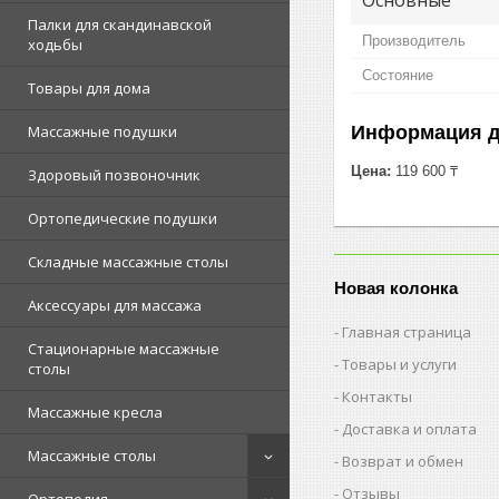
Палки для скандинавской
Производитель
ходьбы
Состояние
Товары для дома
Информация д
Массажные подушки
Цена:
119 600 ₸
Здоровый позвоночник
Ортопедические подушки
Складные массажные столы
Новая колонка
Аксессуары для массажа
Главная страница
Стационарные массажные
Товары и услуги
столы
Контакты
Массажные кресла
Доставка и оплата
Массажные столы
Возврат и обмен
Отзывы