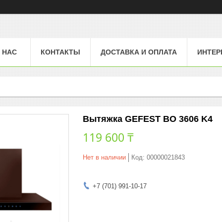
 НАС
КОНТАКТЫ
ДОСТАВКА И ОПЛАТА
ИНТЕР
Вытяжка GEFEST ВО 3606 K4
119 600 ₸
Нет в наличии
Код:
00000021843
+7 (701) 991-10-17