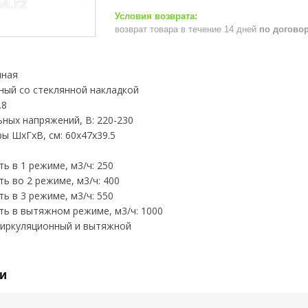
возврат товара в течение 14 дней
по догово
нная
ный со стеклянной накладкой
.8
ных напряжений, В: 220-230
ы ШхГхВ, см: 60x47x39.5
ь в 1 режиме, м3/ч: 250
ь во 2 режиме, м3/ч: 400
ь в 3 режиме, м3/ч: 550
ь в вытяжном режиме, м3/ч: 1000
циркуляционный и вытяжной
и