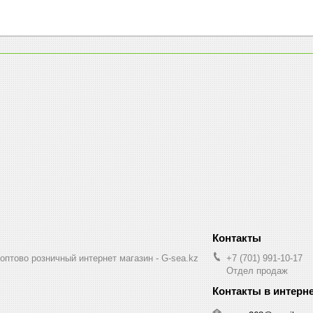
птово розничный интернет магазин - G-sea.kz
+7 (701) 991-10-17
Отдел продаж