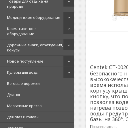
Товары для отдыха на
природе
Медицинское оборудование
Климатическое
оборудование
Дорожные знаки, ограждения,
конусы
Новое поступление
Centek СТ-002
Кулеры для воды
безопасного н
высококачеств
Беговые дорожки
время исполь
корпусу крыш
Для ног
кнопку, что п
позволяя воде
Массажные кресла
нагрева позво
воды предупр
Для глаз и головы
базы на 360°.
Производитель: