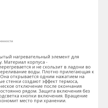
ренности
крытый нагревательный элемент для
. Материал корпуса -
ерегревается и не скользит в ладони во
переливание воды. Плотно прилегающая к
 Она открывается одним нажатием на
ые стенки создают эффект термоса,
ическое отключение после окончания
постоянно рядом. Защита включения без
одсветка кнопки включения. Вращение
экономит место при хранении.