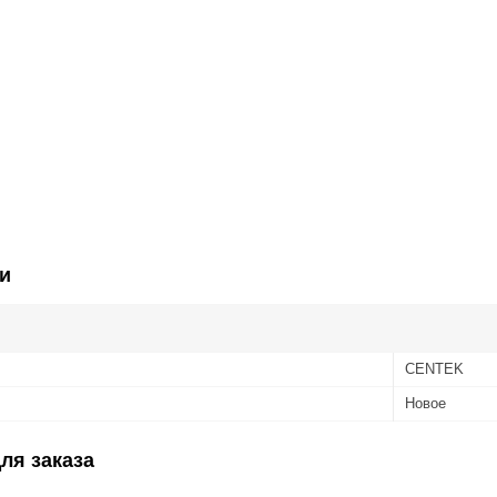
и
CENTEK
Новое
ля заказа