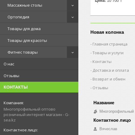
Цена:
10 700 ₸
Массажные столы
Ортопедия
Товары для дома
Новая колонка
Товары для красоты
Главная страница
Фитнес товары
Товары и услуги
Контакты
О нас
Доставка и оплата
Отзывы
Возврат и обмен
КОНТАКТЫ
Отзывы
Многопрофильный оптово
Многопрофильный о
розничный интернет магазин - G-
sea.kz
Вячеслав