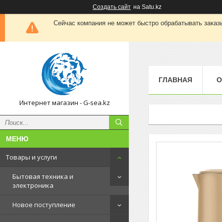
Создать сайт
на Satu.kz
Сейчас компания не может быстро обрабатывать заказы
ГЛАВНАЯ
О
Интернет магазин - G-sea.kz
Товары и услуги
Бытовая техника и
электроника
Новое поступление