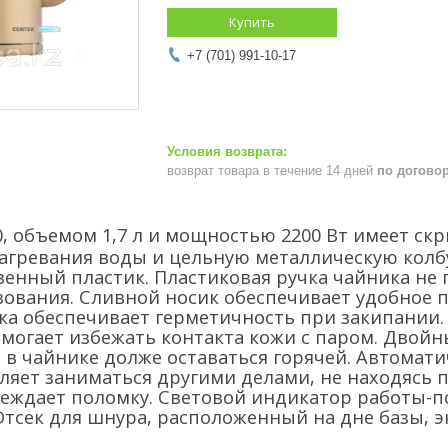
Купить
+7 (701) 991-10-17
возврат товара в течение 14 дней
по догово
0, объемом 1,7 л и мощностью 2200 Вт имеет с
агревания воды и цельную металлическую колбу
енный пластик. Пластиковая ручка чайника не п
зования. Сливной носик обеспечивает удобное 
ка обеспечивает герметичность при закипании.
омогает избежать контакта кожи с паром. Двойн
 в чайнике долже оставаться горячей. Автомат
ляет заниматься другими делами, не находясь 
еждает поломку. Световой индикатор работы-п
 Отсек для шнура, расположенный на дне базы, 