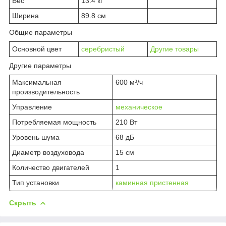
Вес
13.4 кг
Ширина
89.8 см
Общие параметры
Основной цвет
серебристый
Другие товары
Другие параметры
Максимальная
600 м³/ч
производительность
Управление
механическое
Потребляемая мощность
210 Вт
Уровень шума
68 дБ
Диаметр воздуховода
15 см
Количество двигателей
1
Тип установки
каминная пристенная
Скрыть