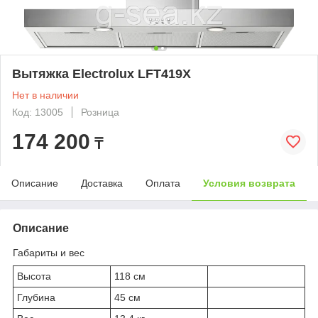
Вытяжка Electrolux LFT419X
Нет в наличии
Код: 13005
Розница
174 200
₸
Описание
Доставка
Оплата
Условия возврата
Описание
Габариты и вес
Высота
118 см
Глубина
45 см