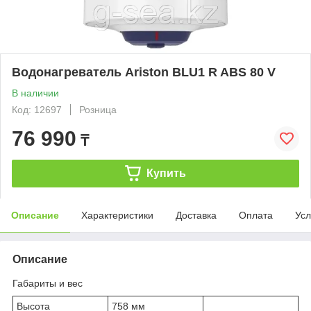
Водонагреватель Ariston BLU1 R ABS 80 V
В наличии
Код: 12697
Розница
76 990
₸
Купить
Описание
Характеристики
Доставка
Оплата
Усл
Описание
Габариты и вес
Высота
758 мм