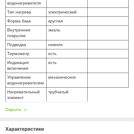
водонагревателя
Тип нагрева
электрический
Форма бака
круглая
Внутреннее
эмаль
покрытие
Подводка
нижняя
Термометр
есть
Индикация
есть
включения
Управление
механическое
водонагревателем
Нагревательный
трубчатый
элемент
Скрыть
Характеристики