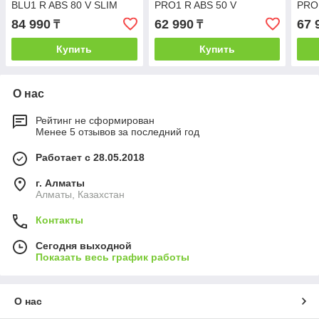
BLU1 R ABS 80 V SLIM
PRO1 R ABS 50 V
PRO1
84 990
62 990
67 
₸
₸
Купить
Купить
О нас
Рейтинг не сформирован
Менее 5 отзывов за последний год
Работает с 28.05.2018
г. Алматы
Алматы, Казахстан
Контакты
Сегодня выходной
Показать весь график работы
О нас