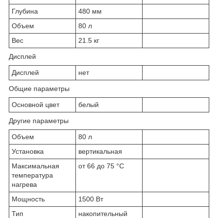
Глубина
480 мм
Объем
80 л
Вес
21.5 кг
Дисплей
Дисплей
нет
Общие параметры
Основной цвет
белый
Другие параметры
Объем
80 л
Установка
вертикальная
Максимальная
от 66 до 75 °С
температура
нагрева
Мощность
1500 Вт
Тип
накопительный