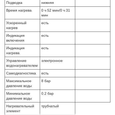
Подводка
нижняя
Время нагрева
0 ч 52 мин/0 ч 31
мин
Ускоренный
есть
нагрев
Индикация
есть
включения
Индикация
есть
нагрева
Управление
электронное
водонагревателем
Самодиагностика
есть
Максимальное
8 бар
давление воды
Минимальное
0.2 бар
давление воды
Нагревательный
трубчатый
элемент