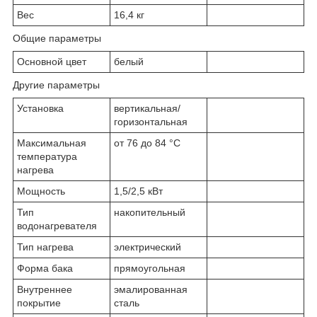
Вес
16,4 кг
Общие параметры
Основной цвет
белый
Другие параметры
Установка
вертикальная/
горизонтальная
Максимальная
от 76 до 84 °С
температура
нагрева
Мощность
1,5/2,5 кВт
Тип
накопительный
водонагревателя
Тип нагрева
электрический
Форма бака
прямоугольная
Внутреннее
эмалированная
покрытие
сталь