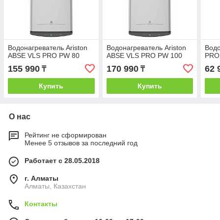
Водонагреватель Ariston
Водонагреватель Ariston
Водо
ABSE VLS PRO PW 80
ABSE VLS PRO PW 100
PRO1
155 990
170 990
62 
₸
₸
Купить
Купить
О нас
Рейтинг не сформирован
Менее 5 отзывов за последний год
Работает с 28.05.2018
г. Алматы
Алматы, Казахстан
Контакты