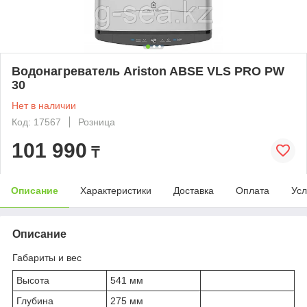
Водонагреватель Ariston ABSE VLS PRO PW
30
Нет в наличии
Код: 17567
Розница
101 990
₸
Описание
Характеристики
Доставка
Оплата
Усл
Описание
Габариты и вес
Высота
541 мм
Глубина
275 мм