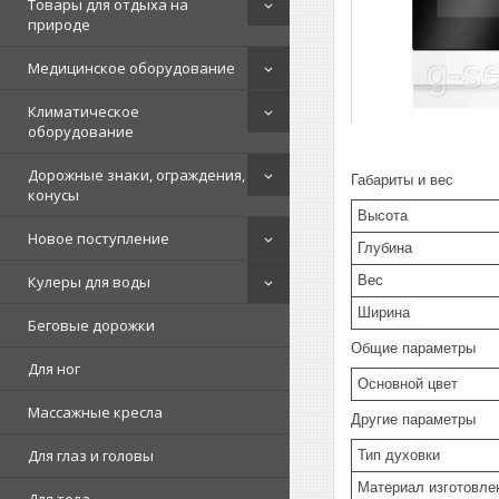
Товары для отдыха на
природе
Медицинское оборудование
Климатическое
оборудование
Дорожные знаки, ограждения,
Габариты и вес
конусы
Высота
Новое поступление
Глубина
Вес
Кулеры для воды
Ширина
Беговые дорожки
Общие параметры
Для ног
Основной цвет
Массажные кресла
Другие параметры
Для глаз и головы
Тип духовки
Материал изготовле