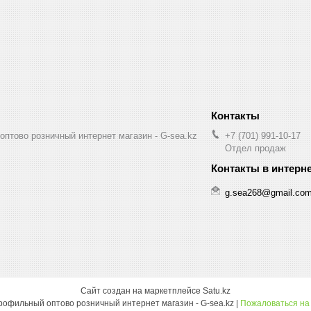
птово розничный интернет магазин - G-sea.kz
+7 (701) 991-10-17
Отдел продаж
g.sea268@gmail.co
Сайт создан на маркетплейсе
Satu.kz
Многопрофильный оптово розничный интернет магазин - G-sea.kz |
Пожаловаться на