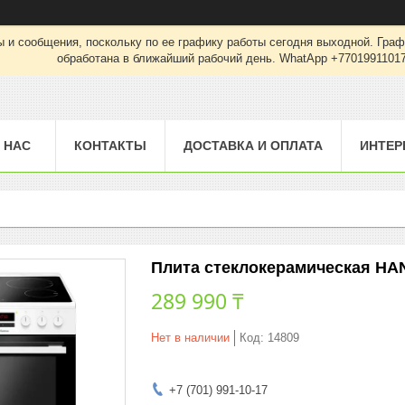
 и сообщения, поскольку по ее графику работы сегодня выходной. Граф
обработана в ближайший рабочий день. WhatApp +7701991101
 НАС
КОНТАКТЫ
ДОСТАВКА И ОПЛАТА
ИНТЕР
Плита стеклокерамическая H
289 990 ₸
Нет в наличии
Код:
14809
+7 (701) 991-10-17