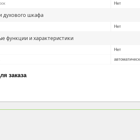
рок
Нет
и духового шкафа
Нет
е функции и характеристики
Нет
автоматичес
ля заказа