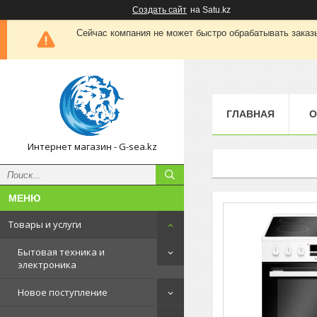
Создать сайт
на Satu.kz
Сейчас компания не может быстро обрабатывать заказы
ГЛАВНАЯ
О
Интернет магазин - G-sea.kz
Товары и услуги
Бытовая техника и
электроника
Новое поступление