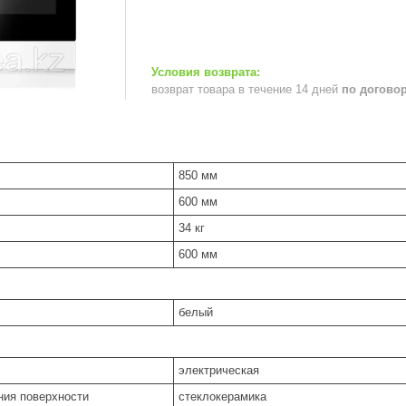
возврат товара в течение 14 дней
по догово
850 мм
600 мм
34 кг
600 мм
белый
электрическая
ния поверхности
стеклокерамика