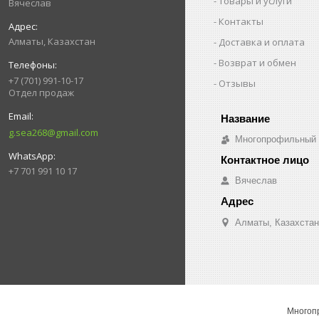
Товары и услуги
Вячеслав
Контакты
Алматы, Казахстан
Доставка и оплата
Возврат и обмен
+7 (701) 991-10-17
Отзывы
Отдел продаж
g.sea268@gmail.com
Многопрофильный о
+7 701 991 10 17
Вячеслав
Алматы, Казахстан