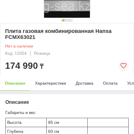
Плита газовая комбинированная Hansa
FCMX63021
Нет в наличии
Код: 12054
Розница
174 990
₸
Описание
Характеристики
Доставка
Оплата
Усл
Описание
Габариты и вес
Высота
85 см
Глубина
60 см