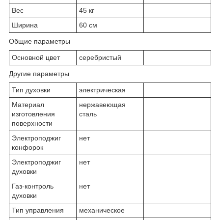
Вес
45 кг
Ширина
60 см
Общие параметры
Основной цвет
серебристый
Другие параметры
Тип духовки
электрическая
Материал
нержавеющая
изготовления
сталь
поверхности
Электроподжиг
нет
конфорок
Электроподжиг
нет
духовки
Газ-контроль
нет
духовки
Тип управления
механическое