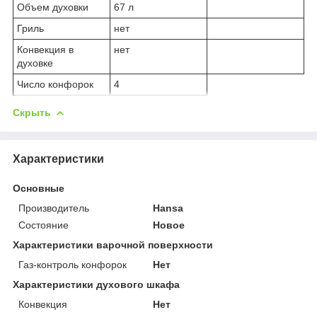
Объем духовки
67 л
Гриль
нет
Конвекция в
нет
духовке
Число конфорок
4
Скрыть
Характеристики
Основные
Производитель
Hansa
Состояние
Новое
Характеристики варочной поверхности
Газ-контроль конфорок
Нет
Характеристики духового шкафа
Конвекция
Нет