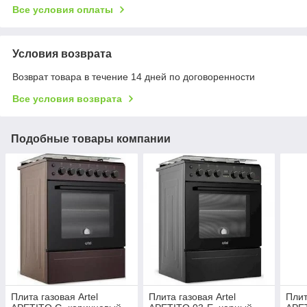
Все условия оплаты
Условия возврата
Возврат товара в течение 14 дней по договоренности
Все условия возврата
Подобные товары компании
Плита газовая Artel
Плита газовая Artel
Плит