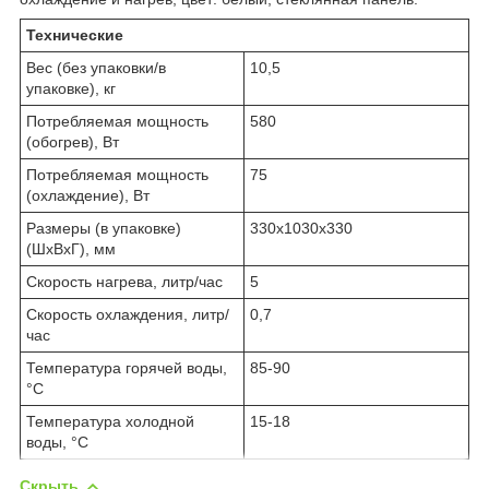
Технические
Вес (без упаковки/в
10,5
упаковке), кг
Потребляемая мощность
580
(обогрев), Вт
Потребляемая мощность
75
(охлаждение), Вт
Размеры (в упаковке)
330x1030x330
(ШхВхГ), мм
Скорость нагрева, литр/час
5
Скорость охлаждения, литр/
0,7
час
Температура горячей воды,
85-90
°С
Температура холодной
15-18
воды, °С
Скрыть