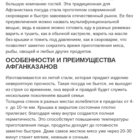
большую компанию гостей. Эта традиционная для
Афганистана посуда стала прототипом современной
скороварки и быстро завоевала отечественный рынок. Ее без
преувеличения можно назвать мультифункциональной
вещью, ведь в казане можно готовить еду в разных режимах:
варить и тушить, как в обычной кастрюле, жарить на масле
без крышки и томить под давлением, как в скороварке, что
позволяет заметно сократить время приготовления мяса,
рыбы, овощей и любых других продуктов.
ОСОБЕННОСТИ И ПРЕИМУЩЕСТВА
АФГАНКАЗАНОВ
Изготавливаются из литой стали, которая придает изделию
невероятную прочность. Такая посуда не бьется, не выходит
из строя со временем, она верой и правдой будет служить
нескольким поколениям вашей семьи.
Толщина стенок в разных местах колеблется в пределах от 4-
х до 10-ти мм. Крышка в закрытом состоянии плотно
прилегает, благодаря чему внутри создается полная
герметичность. Это способствует повышению температуры
приготовления пищи, продукты доходят до готовности
заметно быстрее. Даже самое жесткое мясо уже через 20-30
минут станет мягким, нежным и сочным.