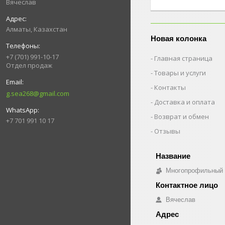
Вячеслав
Алматы, Казахстан
Новая колонка
+7 (701) 991-10-17
Главная страница
Отдел продаж
Товары и услуги
Контакты
g.sea268@gmail.com
Доставка и оплата
Возврат и обмен
+7 701 991 10 17
Отзывы
Многопрофильный о
Вячеслав