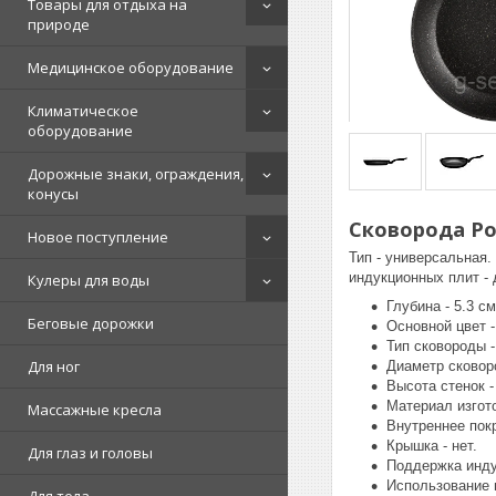
Товары для отдыха на
природе
Медицинское оборудование
Климатическое
оборудование
Дорожные знаки, ограждения,
конусы
Сковорода Pol
Новое поступление
Тип - универсальная.
индукционных плит - 
Кулеры для воды
Глубина - 5.3 см
Беговые дорожки
Основной цвет -
Тип сковороды -
Для ног
Диаметр сковоро
Высота стенок -
Материал изгот
Массажные кресла
Внутреннее покр
Крышка - нет.
Для глаз и головы
Поддержка инду
Использование в