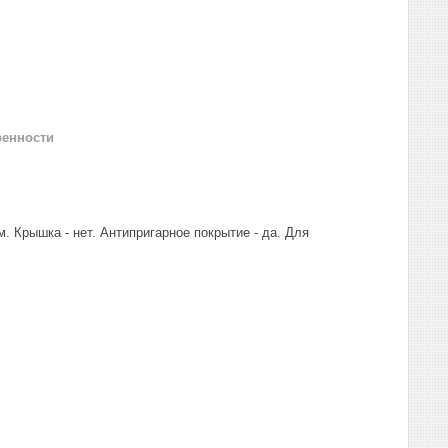
ренности
м. Крышка - нет. Антипригарное покрытие - да. Для