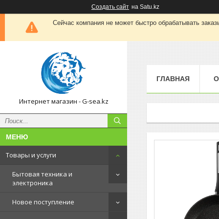
Создать сайт
на Satu.kz
Сейчас компания не может быстро обрабатывать заказы
ГЛАВНАЯ
О
Интернет магазин - G-sea.kz
Товары и услуги
Бытовая техника и
электроника
Новое поступление