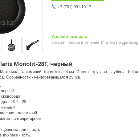
+7 (701) 991-10-17
возврат товара в течение 14 дней
по догово
aris Monolit-28F, черный
 Материал - алюминий. Диаметр - 28 см. Форма - круглая. Глубина - 5.3 с
да. Особенности - ненагревающаяся ручка.
.
 черный.
 сковорода.
ды - 26.1 - 28.
 менее 4.
овления - алюминий.
ытие - антипригарное.
кционных плит - есть.
 духовке - есть.