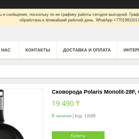
 и сообщения, поскольку по ее графику работы сегодня выходной. Граф
обработана в ближайший рабочий день. WhatApp +7701991101
 НАС
КОНТАКТЫ
ДОСТАВКА И ОПЛАТА
ИНТЕР
Сковорода Polaris Monolit-28F,
19 490 ₸
В наличии
Код:
13189
Купить