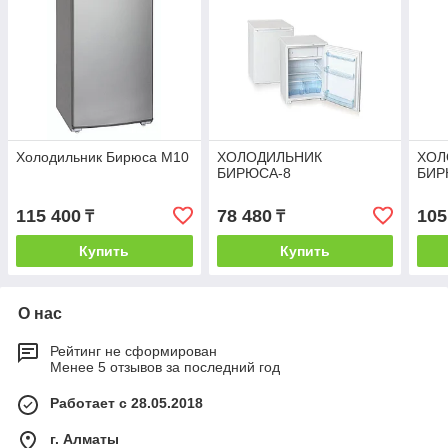
Холодильник Бирюса M10
ХОЛОДИЛЬНИК
ХОЛ
БИРЮСА-8
БИР
115 400
78 480
105
₸
₸
Купить
Купить
О нас
Рейтинг не сформирован
Менее 5 отзывов за последний год
Работает с 28.05.2018
г. Алматы