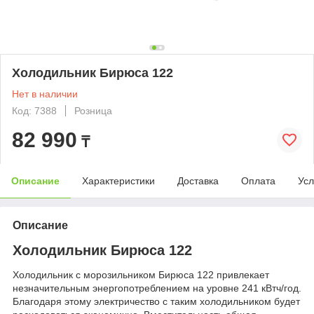
Холодильник Бирюса 122
Нет в наличии
Код: 7388
Розница
82 990
₸
Описание
Характеристики
Доставка
Оплата
Усл
Описание
Холодильник Бирюса 122
Холодильник с морозильником Бирюса 122 привлекает
незначительным энергопотреблением на уровне 241 кВтч/год.
Благодаря этому электричество с таким холодильником будет