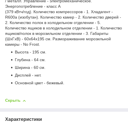
/ металл. Управление - электромеханическое.
Энергопотребление - класс A
(379 кВтч/год). Количество компрессоров - 1. Хладагент -
R600a (изобутан). Количество камер - 2. Количество дверей -
2. Количество полок в холодильном отделении - 5.
Количество ящиков в холодильном отделении - 1. Количество
ящиков/полок в морозильном отделении - 3. Габариты
(ШxГxВ) - 60x64x195 см. Размораживание морозильной
камеры - No Frost.
Высота - 195 см.
Глубина - 64 см.
Ширина - 60 см.
Дисплей - нет.
Основной цвет - бежевый.
Скрыть
Характеристики