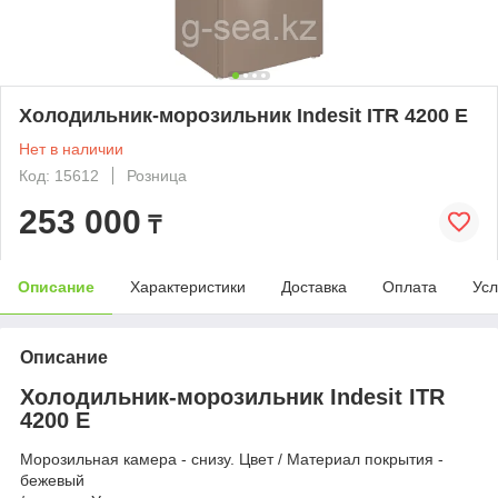
Холодильник-морозильник Indesit ITR 4200 E
Нет в наличии
Код: 15612
Розница
253 000
₸
Описание
Характеристики
Доставка
Оплата
Усл
Описание
Холодильник-морозильник Indesit ITR
4200 E
Морозильная камера - снизу. Цвет / Материал покрытия -
бежевый