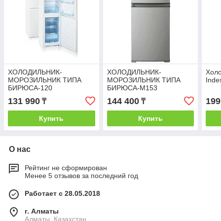
ХОЛОДИЛЬНИК-
ХОЛОДИЛЬНИК-
Холо
МОРОЗИЛЬНИК ТИПА
МОРОЗИЛЬНИК ТИПА
Inde
БИРЮСА-120
БИРЮСА-M153
131 990
144 400
199
₸
₸
Купить
Купить
О нас
Рейтинг не сформирован
Менее 5 отзывов за последний год
Работает с 28.05.2018
г. Алматы
Алматы, Казахстан