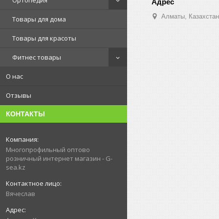
Ортопедия
Алматы, Казахстан
Товары для дома
Товары для красоты
Фитнес товары
О нас
Отзывы
КОНТАКТЫ
Многопрофильный оптово
розничный интернет магазин - G-
sea.kz
Вячеслав