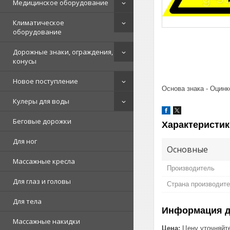
Медицинское оборудование
Климатическое
оборудование
Дорожные знаки, ограждения,
конусы
Новое поступление
Основа знака - Оцин
Кулеры для воды
Беговые дорожки
Характеристик
Для ног
Основные
Массажные кресла
Производитель
Для глаз и головы
Страна производит
Для тела
Информация д
Массажные накидки
Цена:
Цену уточняйт