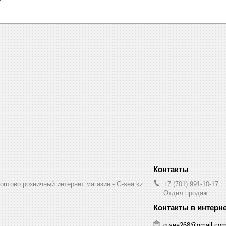
птово розничный интернет магазин - G-sea.kz
+7 (701) 991-10-17
Отдел продаж
g.sea268@gmail.co