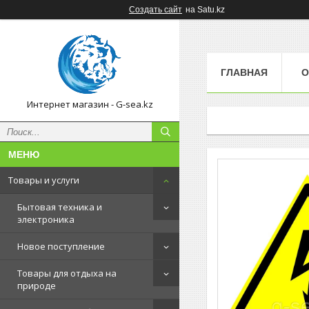
Создать сайт
на Satu.kz
ГЛАВНАЯ
О
Интернет магазин - G-sea.kz
Товары и услуги
Бытовая техника и
электроника
Новое поступление
Товары для отдыха на
природе