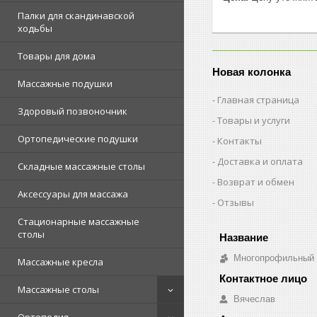
Палки для скандинавской
ходьбы
Товары для дома
Новая колонка
Массажные подушки
Главная страница
Здоровый позвоночник
Товары и услуги
Ортопедические подушки
Контакты
Доставка и оплата
Складные массажные столы
Возврат и обмен
Аксессуары для массажа
Отзывы
Стационарные массажные
столы
Многопрофильный о
Массажные кресла
Массажные столы
Вячеслав