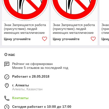
Знак Запрещается работа
Знак Запрещается работа
Знак
(присутствие) людей
(присутствие) людей
(при
имеющих металлические
имеющих металлические
стим
импланты
импланты
деят
Цену уточняйте
Цену уточняйте
Цен
О нас
Рейтинг не сформирован
Менее 5 отзывов за последний год
Работает с 28.05.2018
г. Алматы
Алматы, Казахстан
Контакты
Сегодня работает с 10:00 до 17:00