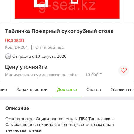
Табличка Пожарный сухотрубный стояк
Под заказ
Код: DR204
Опт и розница
Отправка с
10 августа 2026
Цену уточняйте
Минимальная сумма заказа на сайте — 10 000 ₸
ние
Характеристики
Доставка
Оплата
Условия во
Описание
Основа знака - Оцинкованная сталь; ПВХ Тип пленки -
Самоклеящаяся виниловая пленка; светоотражающая
виниловая пленка.