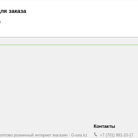
ля заказа
е
птово розничный интернет магазин - G-sea.kz
+7 (701) 991-10-17