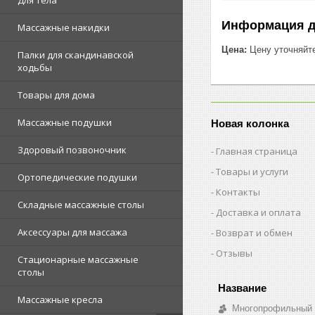
Для тела
Информация д
Массажные накидки
Цена:
Цену уточняйт
Палки для скандинавской
ходьбы
Товары для дома
Массажные подушки
Новая колонка
Здоровый позвоночник
Главная страница
Товары и услуги
Ортопедические подушки
Контакты
Складные массажные столы
Доставка и оплата
Аксессуары для массажа
Возврат и обмен
Отзывы
Стационарные массажные
столы
Массажные кресла
Многопрофильный о