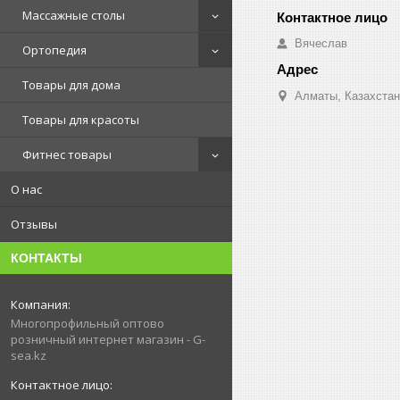
Массажные столы
Вячеслав
Ортопедия
Товары для дома
Алматы, Казахстан
Товары для красоты
Фитнес товары
О нас
Отзывы
КОНТАКТЫ
Многопрофильный оптово
розничный интернет магазин - G-
sea.kz