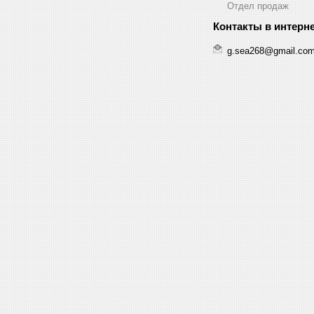
Отдел продаж
g.sea268@gmail.co