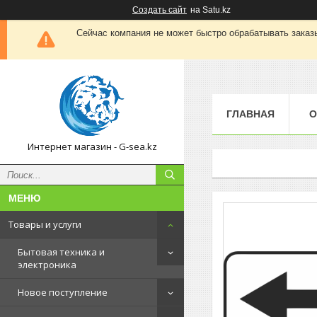
Создать сайт
на Satu.kz
Сейчас компания не может быстро обрабатывать заказы
ГЛАВНАЯ
О
Интернет магазин - G-sea.kz
Товары и услуги
Бытовая техника и
электроника
Новое поступление