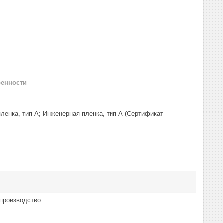
ренности
 пленка, тип А; Инженерная пленка, тип А (Сертификат
производство