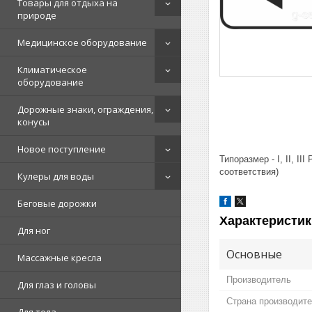
Товары для отдыха на
природе
Медицинское оборудование
Климатическое
оборудование
Дорожные знаки, ограждения,
конусы
Новое поступление
Типоразмер - I, II, 
соответствия)
Кулеры для воды
Беговые дорожки
Характеристик
Для ног
Основные
Массажные кресла
Производитель
Для глаз и головы
Страна производит