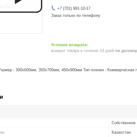
+7 (701) 991-10-17
Заказ только по телефону
возврат товара в течение 14 дней
по догово
III Размер - 300х600мм; 350х700мм; 450х900мм Тип пленки - Коммерческая
и
Собственное 
ель
Казахстан