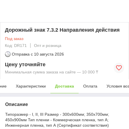
Дорожный знак 7.3.2 Направления действия
Под заказ
Код: DR171
Опт и розница
Отправка с
10 августа 2026
Цену уточняйте
Минимальная сумма заказа на сайте — 10 000 ₸
ние
Характеристики
Доставка
Оплата
Условия во
Описание
Типоразмер - I, II, III Размер - 300х600мм; 350х700мм;
450х900мм Тип пленки - Коммерческая пленка, тип А;
Инженерная пленка, тип А (Сертификат соответствия)