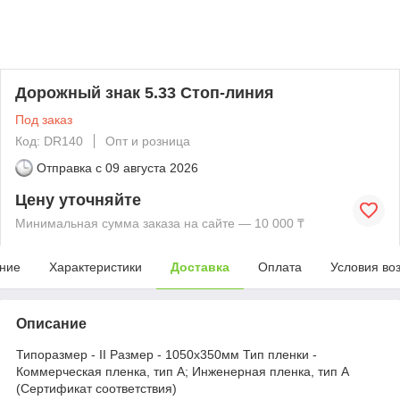
Дорожный знак 5.33 Стоп-линия
Под заказ
Код: DR140
Опт и розница
Отправка с
09 августа 2026
Цену уточняйте
Минимальная сумма заказа на сайте — 10 000 ₸
ние
Характеристики
Доставка
Оплата
Условия во
Описание
Типоразмер - II Размер - 1050х350мм Тип пленки -
Коммерческая пленка, тип А; Инженерная пленка, тип А
(Сертификат соответствия)