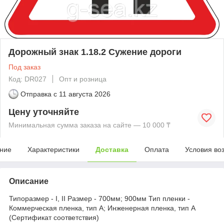
Дорожный знак 1.18.2 Сужение дороги
Под заказ
Код: DR027
Опт и розница
Отправка с
11 августа 2026
Цену уточняйте
Минимальная сумма заказа на сайте — 10 000 ₸
ние
Характеристики
Доставка
Оплата
Условия во
Описание
Типоразмер - I, II Размер - 700мм; 900мм Тип пленки -
Коммерческая пленка, тип А; Инженерная пленка, тип А
(Сертификат соответствия)