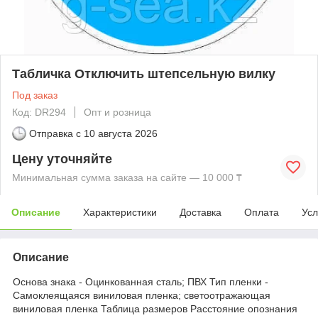
Табличка Отключить штепсельную вилку
Под заказ
Код: DR294
Опт и розница
Отправка с
10 августа 2026
Цену уточняйте
Минимальная сумма заказа на сайте — 10 000 ₸
Описание
Характеристики
Доставка
Оплата
Усл
Описание
Основа знака - Оцинкованная сталь; ПВХ Тип пленки -
Самоклеящаяся виниловая пленка; светоотражающая
виниловая пленка Таблица размеров Расстояние опознания