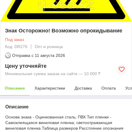
Знак Осторожно! Возможно опрокидывание
Под заказ
Код: DR276
Опт и розница
Отправка с
11 августа 2026
Цену уточняйте
Минимальная сумма заказа на сайте — 10 000 ₸
Описание
Характеристики
Доставка
Оплата
Усл
Описание
Основа знака - Оцинкованная сталь; ПВХ Тип пленки -
Самоклеящаяся виниловая пленка; светоотражающая
виниловая пленка Таблица размеров Расстояние опознания