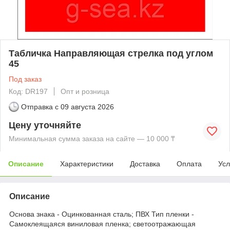
Табличка Направляющая стрелка под углом
45
Под заказ
Код: DR197
Опт и розница
Отправка с
09 августа 2026
Цену уточняйте
Минимальная сумма заказа на сайте — 10 000 ₸
Описание
Характеристики
Доставка
Оплата
Усл
Описание
Основа знака - Оцинкованная сталь; ПВХ Тип пленки -
Самоклеящаяся виниловая пленка; светоотражающая