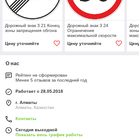
Дорожный знак 3.21 Конец
Дорожный знак 3.24
Доро
зоны запрещения обгона
Ограничение
зоны
максимальной скорости
макс
Цену уточняйте
Цену уточняйте
Цен
О нас
Рейтинг не сформирован
Менее 5 отзывов за последний год
Работает с 28.05.2018
г. Алматы
Алматы, Казахстан
Контакты
Сегодня выходной
Показать весь график работы