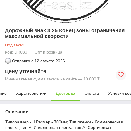
Дорожный знак 3.25 Конец зоны ограничения
максимальной скорости
Под заказ
Код: DR080
Опт и розница
Отправка с
12 августа 2026
Цену уточняйте
Минимальная сумма заказа на сайте — 10 000 ₸
ние
Характеристики
Доставка
Оплата
Условия во
Описание
Типоразмер - II Размер - 700мм; Тип пленки - Коммерческая
пленка, тип А; Инженерная пленка, тип А (Сертификат