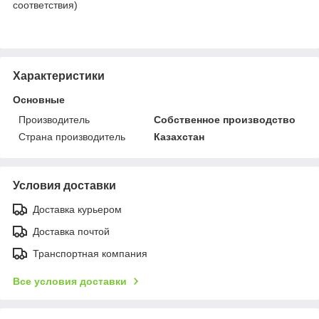
соответствия)
Характеристики
Основные
Производитель
Собственное производство
Страна производитель
Казахстан
Условия доставки
Доставка курьером
Доставка почтой
Транспортная компания
Все условия доставки