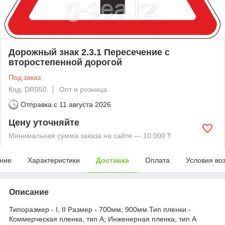
Дорожный знак 2.3.1 Пересечение с
второстепенной дорогой
Под заказ
Код: DR050
Опт и розница
Отправка с
11 августа 2026
Цену уточняйте
Минимальная сумма заказа на сайте — 10 000 ₸
ние
Характеристики
Доставка
Оплата
Условия во
Описание
Типоразмер - I, II Размер - 700мм; 900мм Тип пленки -
Коммерческая пленка, тип А; Инженерная пленка, тип А