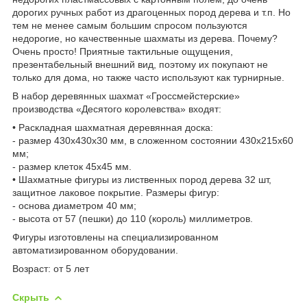
дорогих ручных работ из драгоценных пород дерева и т.п. Но
тем не менее самым большим спросом пользуются
недорогие, но качественные шахматы из дерева. Почему?
Очень просто! Приятные тактильные ощущения,
презентабельный внешний вид, поэтому их покупают не
только для дома, но также часто используют как турнирные.
В набор деревянных шахмат «Гроссмейстерские»
производства «Десятого королевства» входят:
• Раскладная шахматная деревянная доска:
- размер 430х430х30 мм, в сложенном состоянии 430х215х60
мм;
- размер клеток 45х45 мм.
• Шахматные фигуры из лиственных пород дерева 32 шт,
защитное лаковое покрытие. Размеры фигур:
- основа диаметром 40 мм;
- высота от 57 (пешки) до 110 (король) миллиметров.
Фигуры изготовлены на специализированном
автоматизированном оборудовании.
Возраст: от 5 лет
Скрыть