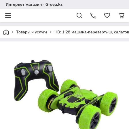
Интернет магазин - G-sea.kz
Товары и услуги
HB: 1:28 машина-перевертыш, салато