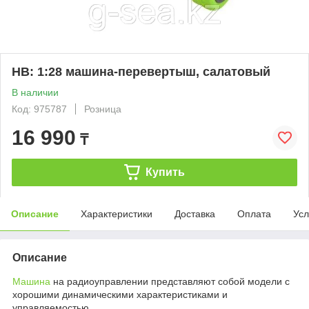
HB: 1:28 машина-перевертыш, салатовый
В наличии
Код: 975787
Розница
16 990
₸
Купить
Описание
Характеристики
Доставка
Оплата
Усл
Описание
Машина
на радиоуправлении представляют собой модели с
хорошими динамическими характеристиками и
управляемостью.