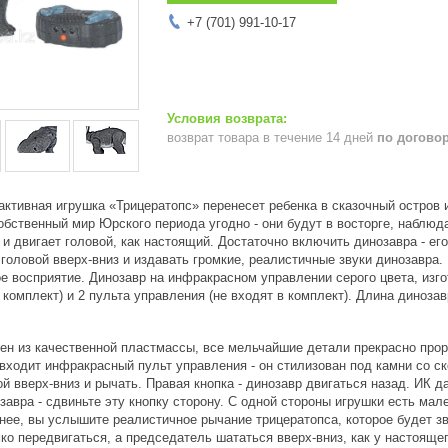
+7 (701) 991-10-17
возврат товара в течение 14 дней
по догово
ктивная игрушка «Трицератопс» перенесет ребенка в сказочный остров и
собственный мир Юрского периода угодно - они будут в восторге, наблю
 и двигает головой, как настоящий. Достаточно включить динозавра - ег
 головой вверх-вниз и издавать громкие, реалистичные звуки динозавра
е восприятие. Динозавр на инфракрасном управлении серого цвета, изгот
 комплект) и 2 пульта управления (не входят в комплект). Длина динозав
ен из качественной пластмассы, все мельчайшие детали прекрасно прора
входит инфракрасный пульт управления - он стилизован под камни со ск
ой вверх-вниз и рычать. Правая кнопка - динозавр двигаться назад. ИК д
авра - сдвиньте эту кнопку сторону. С одной стороны игрушки есть мал
нее, вы услышите реалистичное рычание трицератопса, которое будет зв
мко передвигаться, а председатель шататься вверх-вниз, как у настоящег