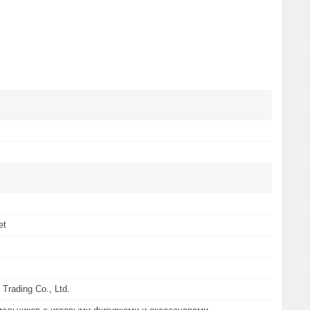
et
 Trading Co., Ltd.