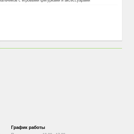
альчиков с игровыми фигурками и аксессуарами
График работы