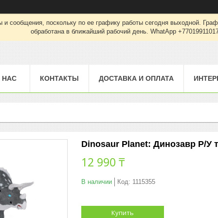
 и сообщения, поскольку по ее графику работы сегодня выходной. Граф
обработана в ближайший рабочий день. WhatApp +7701991101
 НАС
КОНТАКТЫ
ДОСТАВКА И ОПЛАТА
ИНТЕР
Dinosaur Planet: Динозавр Р/У
12 990 ₸
В наличии
Код:
1115355
Купить