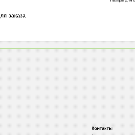
Наборы для м
ля заказа