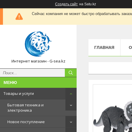
Создать сайт
на Satu.kz
Сейчас компания не может быстро обрабатывать заказы
ГЛАВНАЯ
О
Интернет магазин - G-sea.kz
Товары и услуги
Бытовая техника и
электроника
Новое поступление