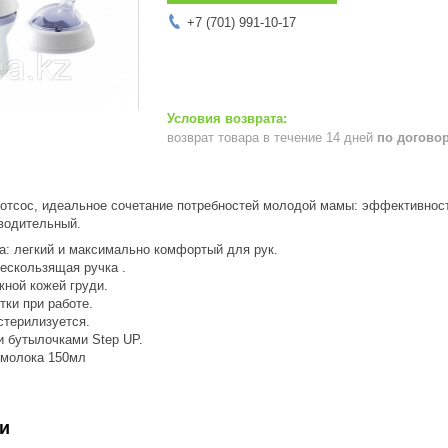
+7 (701) 991-10-17
возврат товара в течение 14 дней
по догово
отсос, идеальное сочетание потребностей молодой мамы: эффективность
водительный.
а: легкий и максимально комфортый для рук.
нескользящая ручка .
ежной кожей груди.
тки при работе.
 стерилизуется.
и бутылочками Step UP.
 молока 150мл
и