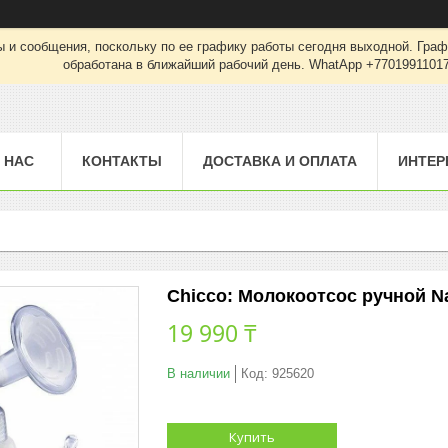
 и сообщения, поскольку по ее графику работы сегодня выходной. Граф
обработана в ближайший рабочий день. WhatApp +7701991101
 НАС
КОНТАКТЫ
ДОСТАВКА И ОПЛАТА
ИНТЕР
Chicco: Молокоотсос ручной Na
19 990 ₸
В наличии
Код:
925620
Купить