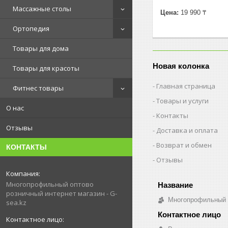
Массажные столы
Цена:
19 990 ₸
Ортопедия
Товары для дома
Новая колонка
Товары для красоты
Главная страница
Фитнес товары
Товары и услуги
О нас
Контакты
Отзывы
Доставка и оплата
Возврат и обмен
КОНТАКТЫ
Отзывы
Многопрофильный оптово
розничный интернет магазин - G-
Многопрофильный о
sea.kz