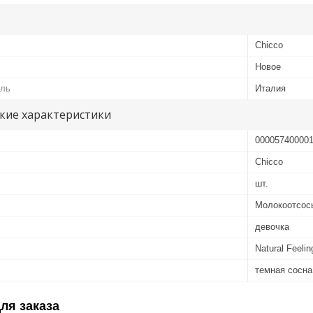
Chicco
Новое
ель
Италия
кие характеристики
00005740000
Chicco
шт.
Молокоотсос
девочка
Natural Feelin
темная сосна
ля заказа