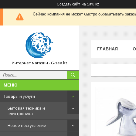
Создать сайт
на Satu.kz
Сейчас компания не может быстро обрабатывать заказы
ГЛАВНАЯ
О
Интернет магазин - G-sea.kz
Товары и услуги
Бытовая техника и
электроника
Новое поступление