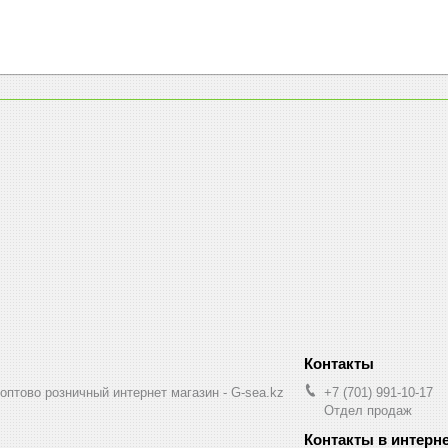
птово розничный интернет магазин - G-sea.kz
+7 (701) 991-10-17
Отдел продаж