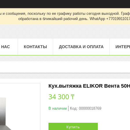
 и сообщения, поскольку по ее графику работы сегодня выходной. Граф
обработана в ближайший рабочий день. WhatApp +7701991101
 НАС
КОНТАКТЫ
ДОСТАВКА И ОПЛАТА
ИНТЕР
Кух.вытяжка ELIKOR Вента 50Н
34 300 ₸
В наличии
Код:
00000018769
Купить