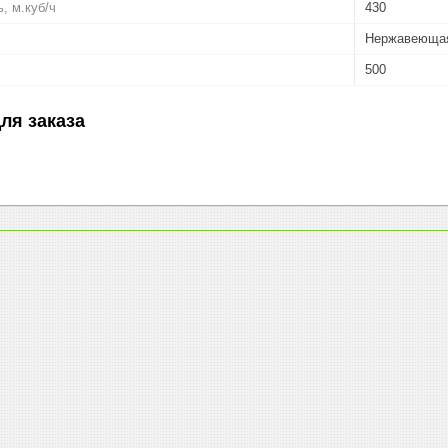
, м.куб/ч
430
Нержавеющая
500
ля заказа