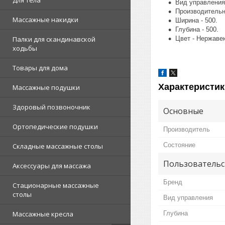
Для тела
Вид управления
Производительно
Массажные накидки
Ширина - 500.
Глубина - 500.
Цвет - Нержаве
Палки для скандинавской
ходьбы
Товары для дома
Характеристик
Массажные подушки
Здоровый позвоночник
Основные
Ортопедические подушки
Производитель
Состояние
Складные массажные столы
Пользовательс
Аксессуары для массажа
Бренд
Стационарные массажные
столы
Вид управления
Глубина
Массажные кресла