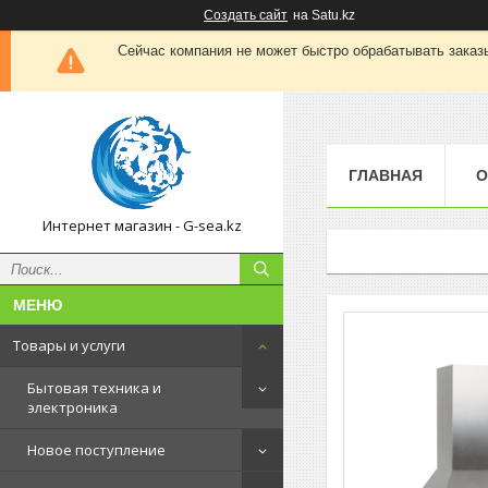
Создать сайт
на Satu.kz
Сейчас компания не может быстро обрабатывать заказы
ГЛАВНАЯ
О
Интернет магазин - G-sea.kz
Товары и услуги
Бытовая техника и
электроника
Новое поступление