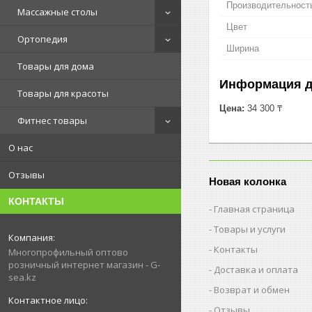
Производительность
Массажные столы
Цвет
Ортопедия
Ширина
Товары для дома
Информация д
Товары для красоты
Цена:
34 300 ₸
Фитнес товары
О нас
Отзывы
Новая колонка
КОНТАКТЫ
Главная страница
Товары и услуги
Контакты
Многопрофильный оптово
розничный интернет магазин - G-
Доставка и оплата
sea.kz
Возврат и обмен
Отзывы