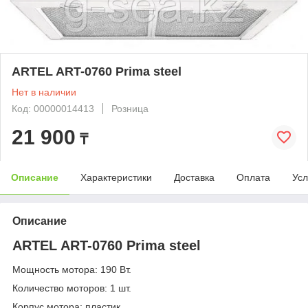
ARTEL ART-0760 Prima steel
Нет в наличии
Код: 00000014413
Розница
21 900
₸
Описание
Характеристики
Доставка
Оплата
Усл
Описание
ARTEL ART-0760 Prima steel
Мощность мотора: 190 Вт.
Количество моторов: 1 шт.
Корпус мотора: пластик