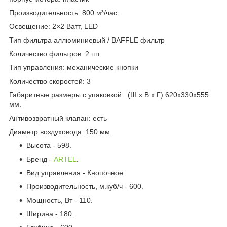
Производительность: 800 м³/час.
Освещение: 2×2 Ватт, LED
Тип фильтра
аллюминиевый / BAFFLE фильтр
Количество фильтров: 2 шт.
Тип управления: механические кнопки
Количество скоростей: 3
Габаритные размеры с упаковкой: (Ш х В х Г) 620x330x555
мм.
Антивозвратный клапан: есть
Диаметр воздуховода: 150 мм.
Высота - 598.
Бренд -
ARTEL
.
Вид управления - Кнопочное.
Производительность, м.куб/ч - 600.
Мощность, Вт - 110.
Ширина - 180.