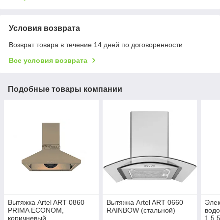
Условия возврата
Возврат товара в течение 14 дней по договоренности
Все условия возврата
Подобные товары компании
Вытяжка Artel ART 0860
Вытяжка Artel ART 0660
Элек
PRIMA ECONOM,
RAINBOW (стальной)
вод
коричневый
1.5 