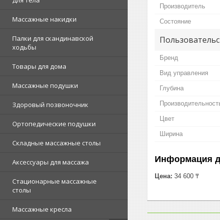
Для тела
Производитель
Массажные накидки
Состояние
Палки для скандинавской
Пользовательс
ходьбы
Бренд
Товары для дома
Вид управления
Массажные подушки
Глубина
Производительность
Здоровый позвоночник
Цвет
Ортопедические подушки
Ширина
Складные массажные столы
Информация д
Аксессуары для массажа
Цена:
34 600 ₸
Стационарные массажные
столы
Массажные кресла