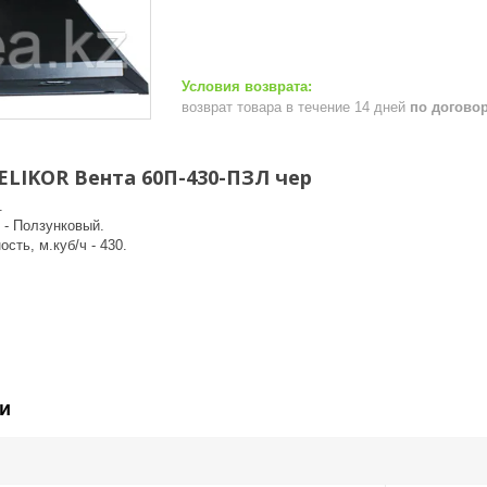
возврат товара в течение 14 дней
по догово
ELIKOR Вента 60П-430-ПЗЛ чер
.
 - Ползунковый.
сть, м.куб/ч - 430.
и