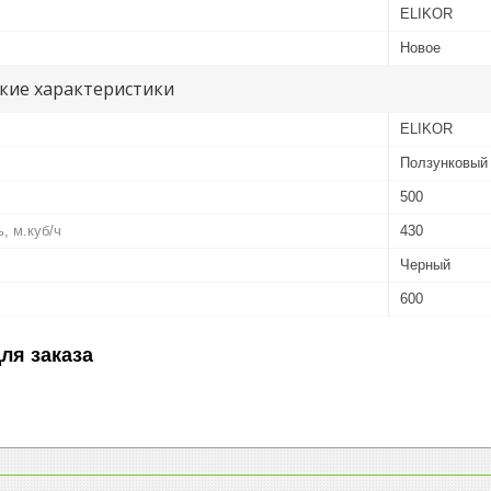
ELIKOR
Новое
кие характеристики
ELIKOR
Ползунковый
500
, м.куб/ч
430
Черный
600
ля заказа