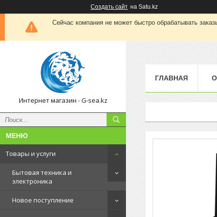
Создать сайт
на Satu.kz
Сейчас компания не может быстро обрабатывать заказы
ГЛАВНАЯ
О
Интернет магазин - G-sea.kz
Товары и услуги
Бытовая техника и
электроника
Новое поступление