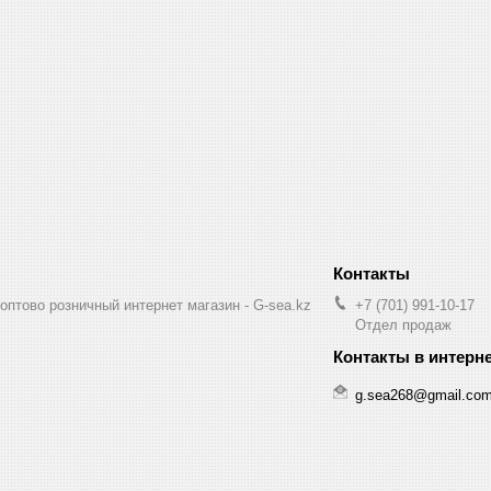
птово розничный интернет магазин - G-sea.kz
+7 (701) 991-10-17
Отдел продаж
g.sea268@gmail.co