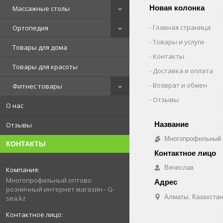
Новая колонка
Массажные столы
Главная страница
Ортопедия
Товары и услуги
Товары для дома
Контакты
Товары для красоты
Доставка и оплата
Возврат и обмен
Фитнес товары
Отзывы
О нас
Отзывы
Многопрофильный о
КОНТАКТЫ
Вячеслав
Многопрофильный оптово
розничный интернет магазин - G-
Алматы, Казахстан
sea.kz