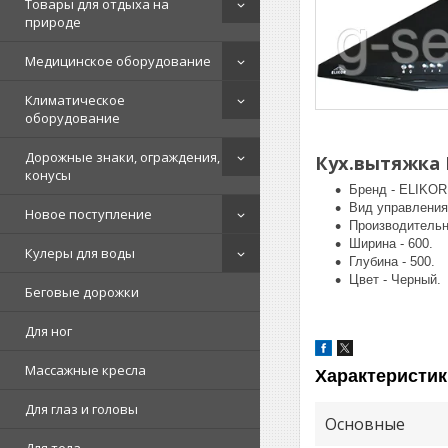
Товары для отдыха на
природе
Медицинское оборудование
Климатическое
оборудование
Дорожные знаки, ограждения,
Кух.вытяжка 
конусы
Бренд - ELIKOR
Вид управления
Новое поступление
Производительно
Ширина - 600.
Кулеры для воды
Глубина - 500.
Цвет - Черный.
Беговые дорожки
Для ног
Массажные кресла
Характеристик
Для глаз и головы
Основные