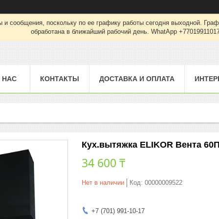
 и сообщения, поскольку по ее графику работы сегодня выходной. Граф
обработана в ближайший рабочий день. WhatApp +7701991101
 НАС
КОНТАКТЫ
ДОСТАВКА И ОПЛАТА
ИНТЕР
Кух.вытяжка ELIKOR Вента 60П
34 600 ₸
Нет в наличии
Код:
00000009522
+7 (701) 991-10-17