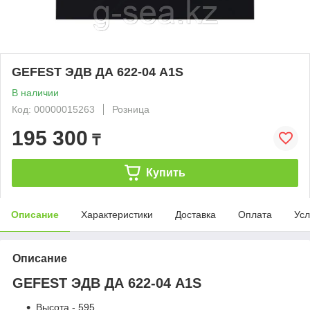
GEFEST ЭДВ ДА 622-04 A1S
В наличии
Код: 00000015263
Розница
195 300
₸
Купить
Описание
Характеристики
Доставка
Оплата
Усл
Описание
GEFEST ЭДВ ДА 622-04 A1S
Высота - 595.