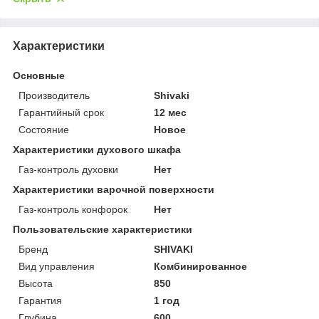
Характеристики
Основные
Производитель
Shivaki
Гарантийный срок
12 мес
Состояние
Новое
Характеристики духового шкафа
Газ-контроль духовки
Нет
Характеристики варочной поверхности
Газ-контроль конфорок
Нет
Пользовательские характеристики
Бренд
SHIVAKI
Вид управления
Комбинированное
Высота
850
Гарантия
1 год
Глубина
600