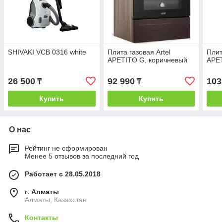
SHIVAKI VCB 0316 white
Плита газовая Artel
Плит
APETITO G, коричневый
APE
26 500
92 990
103
₸
₸
Купить
Купить
О нас
Рейтинг не сформирован
Менее 5 отзывов за последний год
Работает с 28.05.2018
г. Алматы
Алматы, Казахстан
Контакты