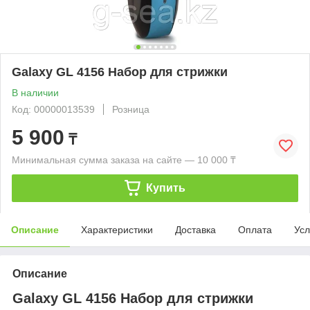
Galaxy GL 4156 Набор для стрижки
В наличии
Код: 00000013539
Розница
5 900
₸
Минимальная сумма заказа на сайте — 10 000 ₸
Купить
Описание
Характеристики
Доставка
Оплата
Усл
Описание
Galaxy GL 4156 Набор для стрижки