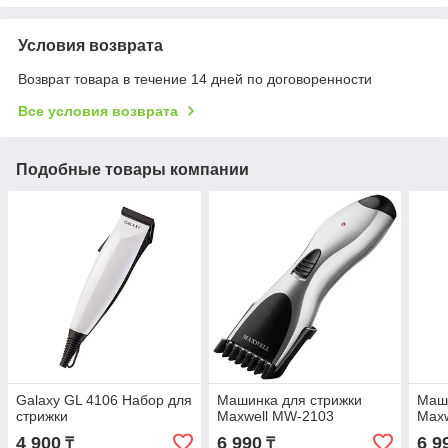
Условия возврата
Возврат товара в течение 14 дней по договоренности
Все условия возврата
Подобные товары компании
Galaxy GL 4106 Набор для
Машинка для стрижки
Маши
стрижки
Maxwell MW-2103
Max
4 900
6 990
6 9
₸
₸