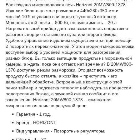
Вас создана микроволновая печь Horizont 20MW800-1378.
Изделие белого цвета с размерами 440x260x350 мм и
массой 10.9 кг удачно впишется в кухонный интерьер.
Мощность этой печки – 800 Вт, ее вместимость – 20 л.
Нагревательный прибор даст вам возможность оперативно
разогреть порцию остывшего супа или второго блюда.
Удобное управление изделием осуществляется при помощи
2 поворотных переключателей. У этой модели микроволновки
доступен выбор 5 уровней мощности для разогревания
разных блюд. Вы только вытащили продукты из морозильной
камеры, а ждать, пока они оттают, нет времени? В 20MW800-
1378 доступен режим разморозки. Это даст возможность
продукту быстро оттаять, а хозяйке – приступить к его
дальнейшей обработке. Встроенные в конструкцию этой
печки таймер и подсветка позволят наблюдать за процессом
подогревания блюда, а звуковой сигнал сообщит о его
завершении. Horizont 20MW800-1378 – компактная
микроволновая печь по разумной цене.
Гарантия - 1 год.
Бренд - HORIZONT.
Вид управления - Поворотные регуляторы.
Объем, Л. - 20.