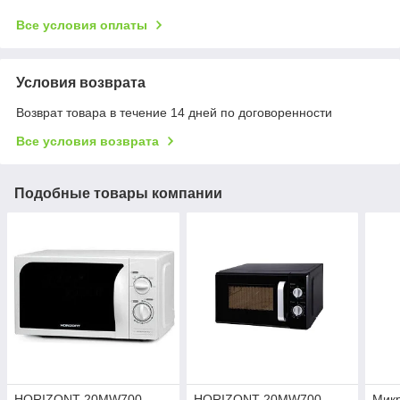
Все условия оплаты
Условия возврата
Возврат товара в течение 14 дней по договоренности
Все условия возврата
Подобные товары компании
HORIZONT 20MW700-
HORIZONT 20MW700-
Микр