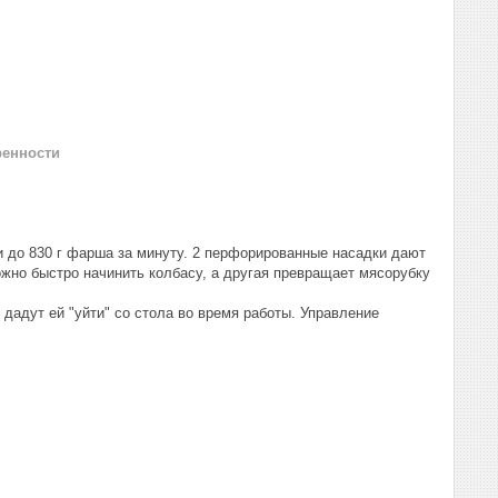
ренности
 до 830 г фарша за минуту. 2 перфорированные насадки дают
жно быстро начинить колбасу, а другая превращает мясорубку
 дадут ей "уйти" со стола во время работы. Управление