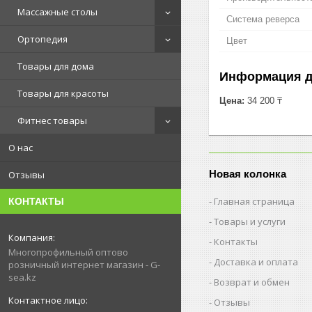
Массажные столы
Система реверса
Ортопедия
Цвет
Товары для дома
Информация д
Товары для красоты
Цена:
34 200 ₸
Фитнес товары
О нас
Новая колонка
Отзывы
Главная страница
КОНТАКТЫ
Товары и услуги
Контакты
Многопрофильный оптово
Доставка и оплата
розничный интернет магазин - G-
sea.kz
Возврат и обмен
Отзывы