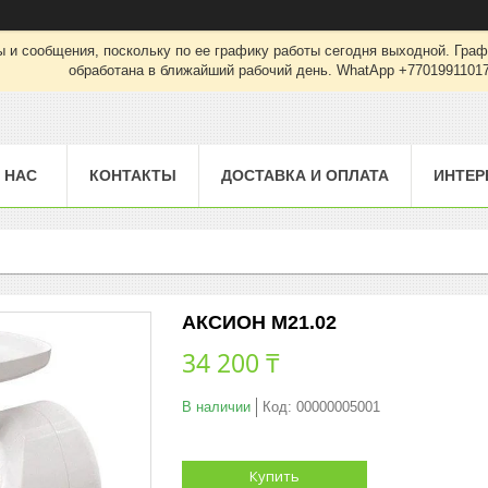
 и сообщения, поскольку по ее графику работы сегодня выходной. Граф
обработана в ближайший рабочий день. WhatApp +7701991101
 НАС
КОНТАКТЫ
ДОСТАВКА И ОПЛАТА
ИНТЕР
АКСИОН М21.02
34 200 ₸
В наличии
Код:
00000005001
Купить