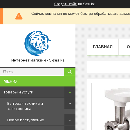
Создать сайт
на Satu.kz
Сейчас компания не может быстро обрабатывать заказы
ГЛАВНАЯ
О
Интернет магазин - G-sea.kz
Товары и услуги
Бытовая техника и
электроника
Новое поступление