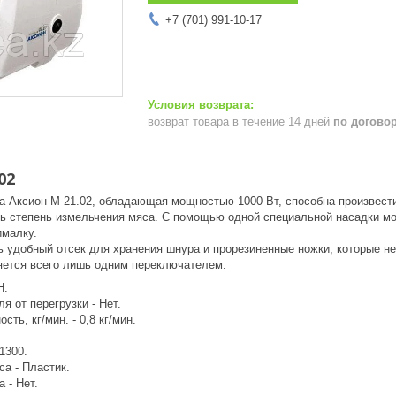
+7 (701) 991-10-17
возврат товара в течение 14 дней
по догово
02
а Аксион М 21.02, обладающая мощностью 1000 Вт, способна произвести
ь степень измельчения мяса. С помощью одной специальной насадки мо
малку.
ь удобный отсек для хранения шнура и прорезиненные ножки, которые не
ется всего лишь одним переключателем.
Н.
я от перегрузки - Нет.
ть, кг/мин. - 0,8 кг/мин.
1300.
а - Пластик.
 - Нет.