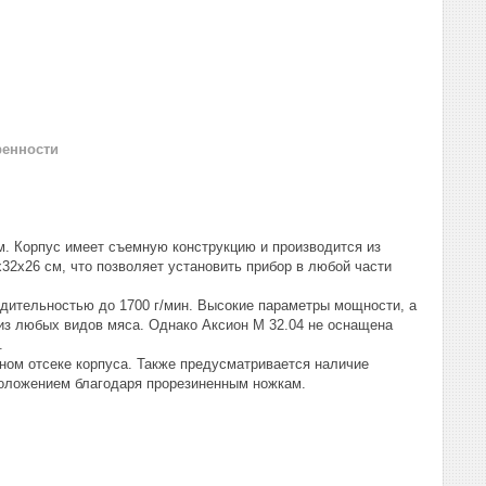
ренности
. Корпус имеет съемную конструкцию и производится из
7x32x26 см, что позволяет установить прибор в любой части
дительностью до 1700 г/мин. Высокие параметры мощности, а
из любых видов мяса. Однако Аксион М 32.04 не оснащена
.
ном отсеке корпуса. Также предусматривается наличие
положением благодаря прорезиненным ножкам.