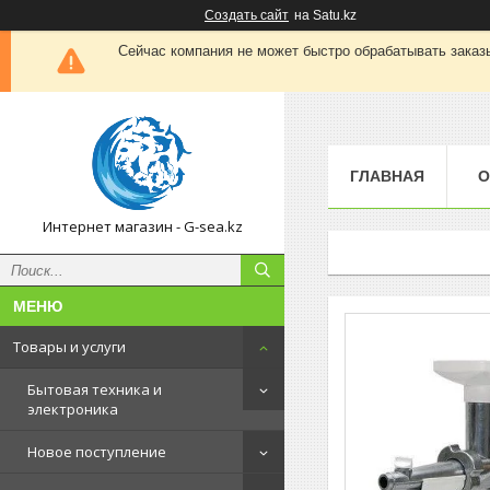
Создать сайт
на Satu.kz
Сейчас компания не может быстро обрабатывать заказы
ГЛАВНАЯ
О
Интернет магазин - G-sea.kz
Товары и услуги
Бытовая техника и
электроника
Новое поступление