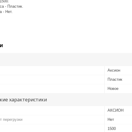
1500.
а - Пластик.
 - Нет.
и
Аксион
Пластик
Новое
кие характеристики
АКСИОН
т перегрузки
Нет
1500