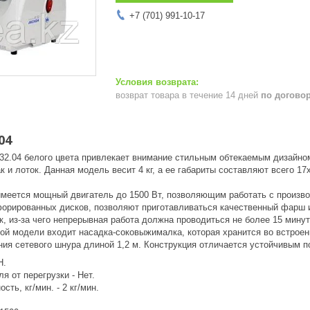
+7 (701) 991-10-17
возврат товара в течение 14 дней
по догово
04
32.04 белого цвета привлекает внимание стильным обтекаемым дизайном
ак и лоток. Данная модель весит 4 кг, а ее габариты составляют всего 1
имеется мощный двигатель до 1500 Вт, позволяющим работать с произво
форированных дисков, позволяют приготавливаться качественный фарш 
к, из-за чего непрерывная работа должна проводиться не более 15 минут
ой модели входит насадка-соковыжималка, которая хранится во встроен
ния сетевого шнура длиной 1,2 м. Конструкция отличается устойчивым 
Н.
я от перегрузки - Нет.
сть, кг/мин. - 2 кг/мин.