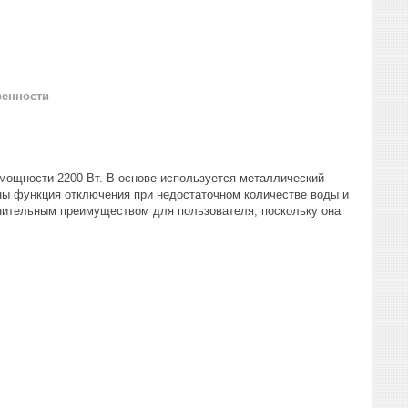
ренности
 мощности 2200 Вт. В основе используется металлический
ны функция отключения при недостаточном количестве воды и
лнительным преимуществом для пользователя, поскольку она