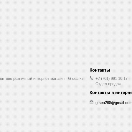
птово розничный интернет магазин - G-sea.kz
+7 (701) 991-10-17
Отдел продаж
g.sea268@gmail.co