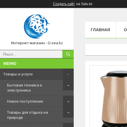
Создать сайт
на Satu.kz
ГЛАВНАЯ
О
Интернет магазин - G-sea.kz
Товары и услуги
Бытовая техника и
электроника
Новое поступление
Товары для отдыха на
природе