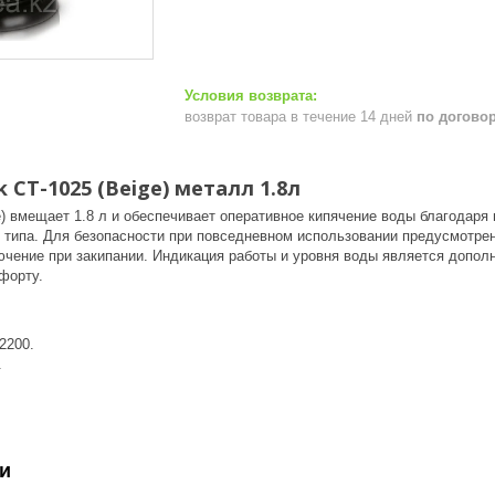
возврат товара в течение 14 дней
по догово
 CT-1025 (Beige) металл 1.8л
e) вмещает 1.8 л и обеспечивает оперативное кипячение воды благодаря
о типа. Для безопасности при повседневном использовании предусмотре
ючение при закипании. Индикация работы и уровня воды является допо
форту.
2200.
.
и