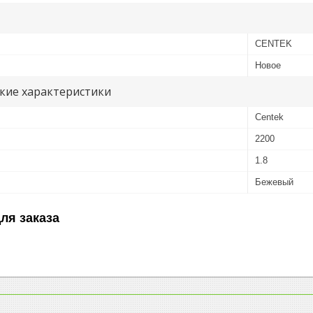
CENTEK
Новое
кие характеристики
Centek
2200
1.8
Бежевый
ля заказа