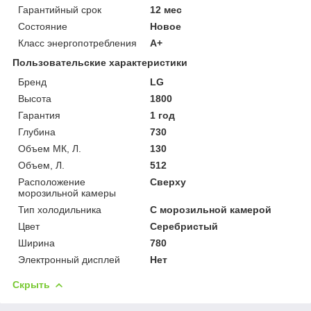
Гарантийный срок
12 мес
Состояние
Новое
Класс энергопотребления
A+
Пользовательские характеристики
Бренд
LG
Высота
1800
Гарантия
1 год
Глубина
730
Объем МК, Л.
130
Объем, Л.
512
Расположение
Сверху
морозильной камеры
Тип холодильника
С морозильной камерой
Цвет
Серебристый
Ширина
780
Электронный дисплей
Нет
Скрыть