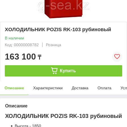
ХОЛОДИЛЬНИК POZIS RK-103 рубиновый
В наличии
Код: 00000008782
Розница
163 100
₸
Купить
Описание
Характеристики
Доставка
Оплата
Усл
Описание
ХОЛОДИЛЬНИК POZIS RK-103 рубиновый
Высота - 1850.