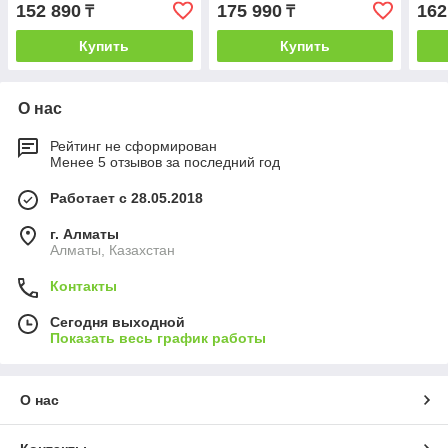
152 890
175 990
162
₸
₸
Купить
Купить
О нас
Рейтинг не сформирован
Менее 5 отзывов за последний год
Работает с 28.05.2018
г. Алматы
Алматы, Казахстан
Контакты
Сегодня выходной
Показать весь график работы
О нас