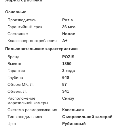
Основные
Производитель
Pozis
Гарантийный срок
36 мес
Состояние
Новое
Класс энергопотребления
A+
Пользовательские характеристики
Бренд
POZIS
Высота
1850
Гарантия
3 года
Глубина
640
Объем МК, Л.
87
Объем, Л.
341
Расположение
Снизу
морозильной камеры
Система размораживания
Капельная
Тип холодильника
С морозильной камерой
Цвет
Рубиновый