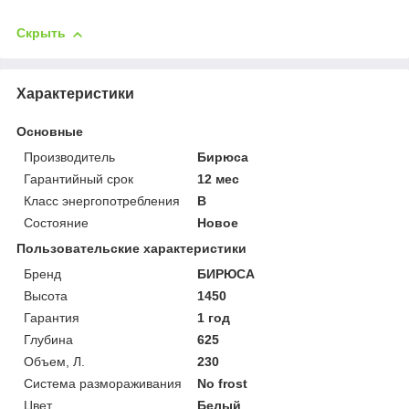
Скрыть
Характеристики
Основные
Производитель
Бирюса
Гарантийный срок
12 мес
Класс энергопотребления
B
Состояние
Новое
Пользовательские характеристики
Бренд
БИРЮСА
Высота
1450
Гарантия
1 год
Глубина
625
Объем, Л.
230
Система размораживания
No frost
Цвет
Белый