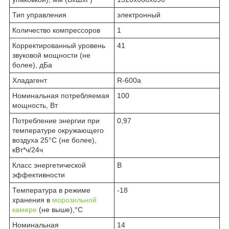
Тип управления
электронный
Количество компрессоров
1
Корректированный уровень
41
звуковой мощности (не
более), дБа
Хладагент
R-600a
Номинальная потребляемая
100
мощность, Вт
Потребление энергии при
0,97
температуре окружающего
воздуха 25°C (не более),
кВт*ч/24ч
Класс энергетической
В
эффективности
Температура в режиме
-18
хранения в
морозильной
камере
(не выше),°C
Номинальная
14