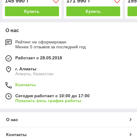
145 990
171 990
155
₸
₸
Купить
Купить
О нас
Рейтинг не сформирован
Менее 5 отзывов за последний год
Работает с 28.05.2018
г. Алматы
Алматы, Казахстан
Контакты
Сегодня работает с 10:00 до 17:00
Показать весь график работы
О нас
Контакты