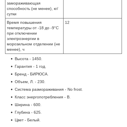
замораживающая
способность (не менее), кг/
сутки
Время повышения
12
температуры от -18 до -9°C
при отключении
электроэнергии в
морозильном отделении (не
менее), ч
Высота - 1450.
Гарантия - 1 год.
Бренд - БИРЮСА.
Объем, Л. - 230.
Система размораживания - No frost.
Класс энергопотребления - B.
Ширина - 600.
Глубина - 625.
Цвет - Белый.