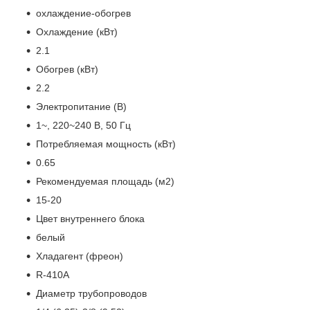
охлаждение-обогрев
Охлаждение (кВт)
2.1
Обогрев (кВт)
2.2
Электропитание (В)
1~, 220~240 В, 50 Гц
Потребляемая мощность (кВт)
0.65
Рекомендуемая площадь (м2)
15-20
Цвет внутреннего блока
белый
Хладагент (фреон)
R-410A
Диаметр трубопроводов