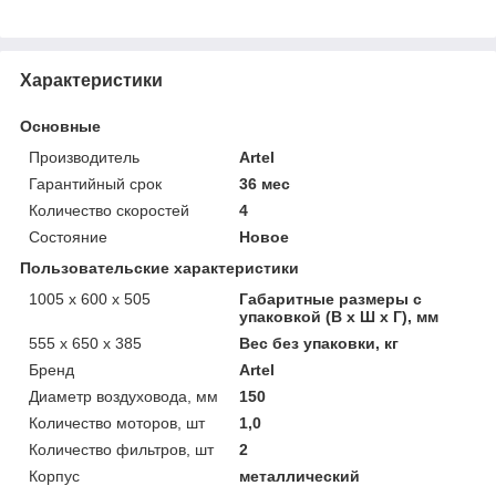
Характеристики
Основные
Производитель
Artel
Гарантийный срок
36 мес
Количество скоростей
4
Состояние
Новое
Пользовательские характеристики
1005 x 600 x 505
Габаритные размеры с
упаковкой (В х Ш х Г), мм
555 x 650 x 385
Вес без упаковки, кг
Бренд
Artel
Диаметр воздуховода, мм
150
Количество моторов, шт
1,0
Количество фильтров, шт
2
Корпус
металлический