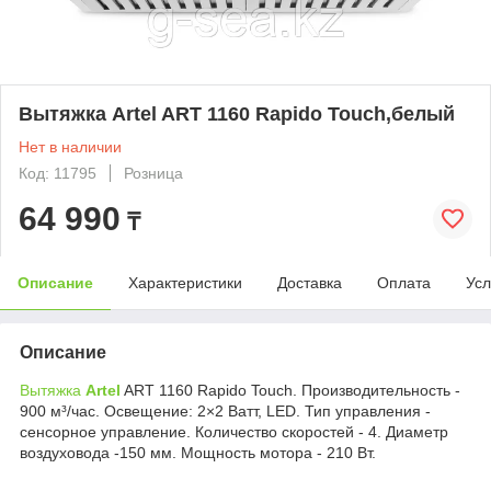
Вытяжка Artel ART 1160 Rapido Touch,белый
Нет в наличии
Код: 11795
Розница
64 990
₸
Описание
Характеристики
Доставка
Оплата
Усл
Описание
Вытяжка
Artel
ART 1160 Rapido Touch. Производительность -
900 м³/час. Освещение: 2×2 Ватт, LED. Тип управления -
сенсорное управление. Количество скоростей - 4. Диаметр
воздуховода -150 мм. Мощность мотора - 210 Вт.