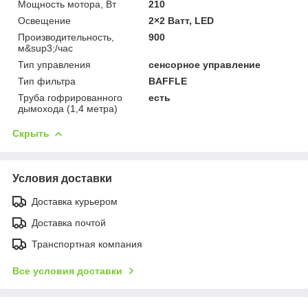
Мощность мотора, Вт
210
Освещение
2×2 Ватт, LED
Производительность,
900
м&sup3;/час
Тип управления
сенсорное управление
Тип фильтра
BAFFLE
Труба гофрированного
есть
дымохода (1,4 метра)
Скрыть
Условия доставки
Доставка курьером
Доставка почтой
Транспортная компания
Все условия доставки